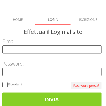
HOME
LOGIN
ISCRIZIONE
Effettua il Login
al sito
E-mail:
Password:
Ricordami
Password persa?