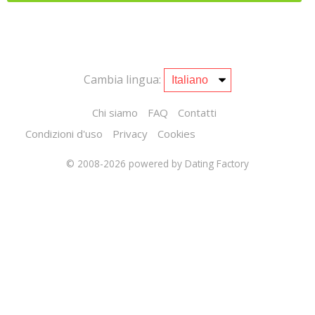
Cambia lingua:
Chi siamo
FAQ
Contatti
Condizioni d'uso
Privacy
Cookies
© 2008-2026
powered by Dating Factory